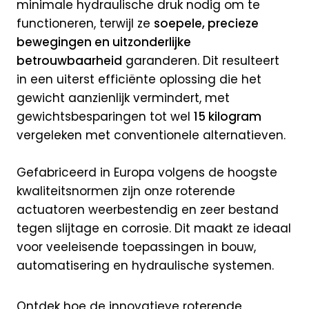
minimale hydraulische druk nodig om te
functioneren, terwijl ze
soepele, precieze
bewegingen en uitzonderlijke
betrouwbaarheid
garanderen. Dit resulteert
in een uiterst efficiënte oplossing die het
gewicht aanzienlijk ver­mindert, met
gewichts­besparingen tot wel
15 kilogram
vergeleken met conventionele alternatieven.
Gefabriceerd in Europa volgens de hoogste
kwaliteitsnormen zijn onze roterende
actuatoren weerbestendig en zeer bestand
tegen slijtage en corrosie. Dit maakt ze ideaal
voor veel­eisende toepassingen in bouw,
automatisering en hydraulische systemen.
Ontdek hoe de innovatieve roterende