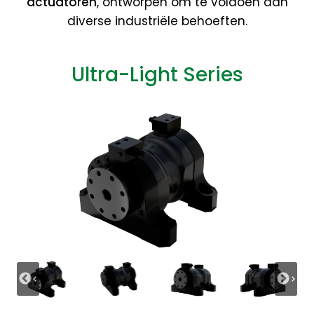
actuatoren
, ontworpen om te voldoen aan
diverse industriële behoeften.
Ultra-Light Series