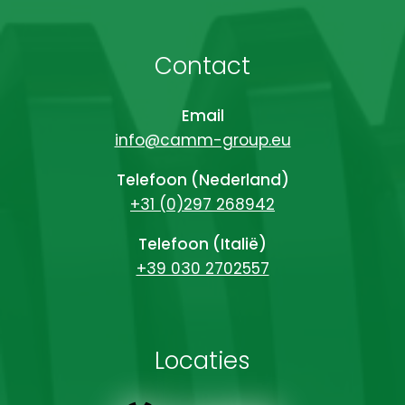
Contact
Email
info@camm-group.eu
Telefoon (Nederland)
+31 (0)297 268942
Telefoon (Italië)
+39 030 2702557
Locaties