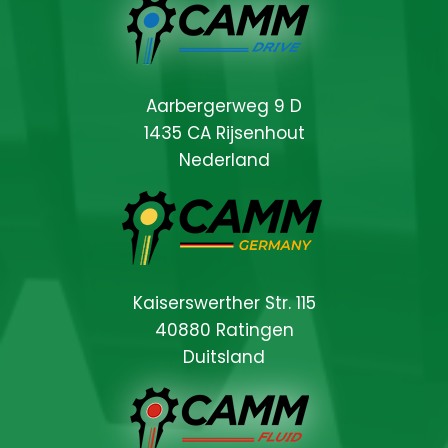
Aarbergerweg 9 D
1435 CA Rijsenhout
Nederland
Kaiserswerther Str. 115
40880 Ratingen
Duitsland
Locations