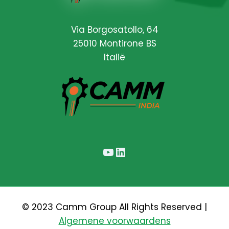
Via Borgosatollo, 64
25010 Montirone BS
Italië
YouTube
LinkedIn
© 2023 Camm Group All Rights Reserved |
Algemene voorwaardens