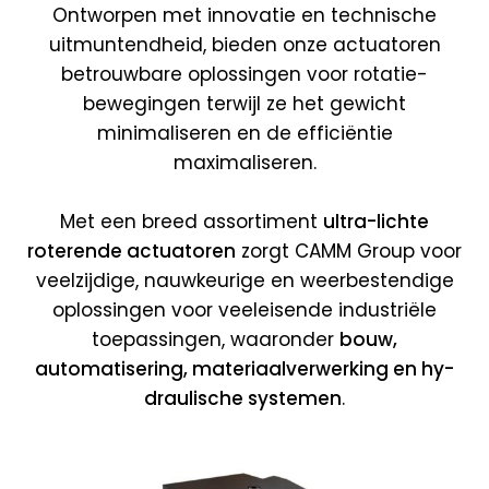
Ontworpen met innovatie en technische
uitmuntend­heid, bieden onze actuatoren
betrouw­bare oplossingen voor rotatie­
bewegingen terwijl ze het gewicht
minimaliseren en de efficiëntie
maximaliseren.
Met een breed assortiment
ultra-lichte
roterende actuatoren
zorgt CAMM Group voor
veelzijdige, nauwkeurige en weer­bestendige
oplossingen voor veeleisende industriële
toepassingen, waaronder
bouw,
automatisering, materiaal­verwerking en hy­
draulische systemen
.