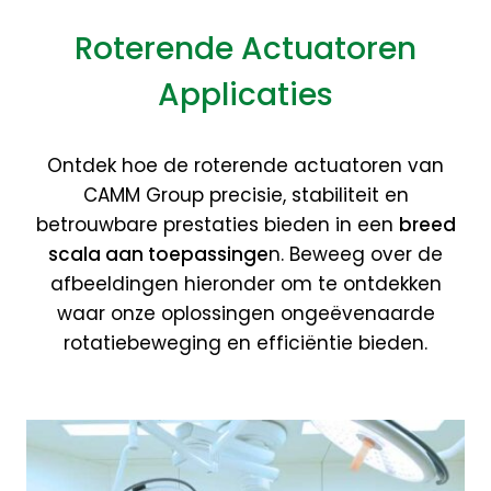
Roterende Actuatoren
Applicaties
Ontdek hoe de roterende actuatoren van
CAMM Group precisie, stabiliteit en
betrouwbare prestaties bieden in een
breed
scala aan toepassinge
n. Beweeg over de
afbeeldingen hieronder om te ontdekken
waar onze oplossingen ongeëvenaarde
rotatiebeweging en efficiëntie bieden.