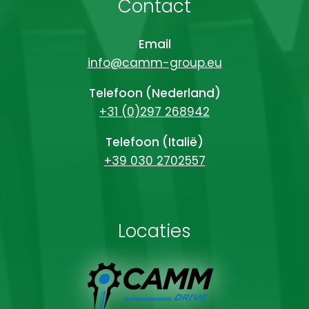
Contact
Email
info@camm-group.eu
Telefoon (Nederland)
+31 (0)297 268942
Telefoon (Italië)
+39 030 2702557
Locaties