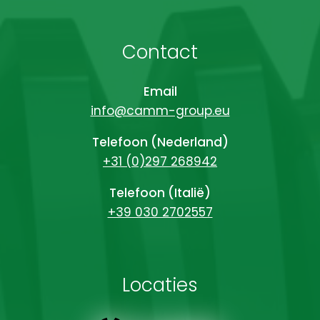
Contact
Email
info@camm-group.eu
Telefoon (Nederland)
+31 (0)297 268942
Telefoon (Italië)
+39 030 2702557
Locaties