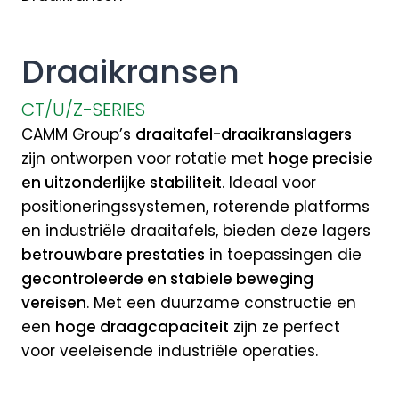
Draaikransen
CT/U/Z-SERIES
CAMM Group’s
draaitafel-draaikrans­lagers
zijn ontworpen voor rotatie met
hoge precisie
en uitzonderlijke stabiliteit
. Ideaal voor
positionerings­­systemen, roterende platforms
en industriële draai­tafels, bieden deze lagers
betrouwbare prestaties
in toepassingen die
gecontroleerde en stabiele beweging
vereisen
. Met een duurzame constructie en
een
hoge draag­capaciteit
zijn ze perfect
voor veeleisende industriële operaties.