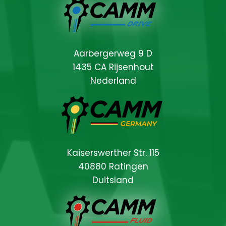
Aarbergerweg 9 D
1435 CA Rijsenhout
Nederland
Kaiserswerther Str. 115
40880 Ratingen
Duitsland
Locations