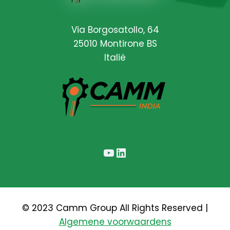
Via Borgosatollo, 64
25010 Montirone BS
Italië
YouTube
LinkedIn
© 2023 Camm Group All Rights Reserved |
Algemene voorwaardens