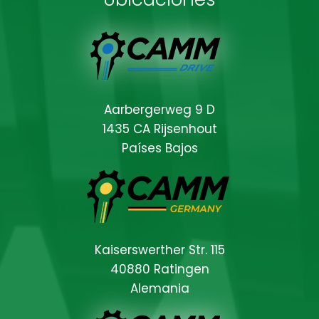
Aarbergerweg 9 D
1435 CA Rijsenhout
Países Bajos
Kaiserswerther Str. 115
40880 Ratingen
Alemania
Locations