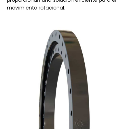
proporcionan una solución eficiente para el
movimiento rotacional.