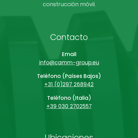
construcción móvil.
Contacto
Email
info@camm-group.eu
Teléfono (Países Bajos)
+31 (0)297 268942
Teléfono (Italia)
+39 030 2702557
Ubicaciones