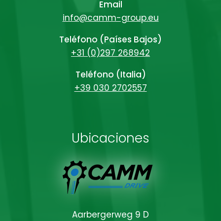
Email
info@camm-group.eu
Teléfono (Países Bajos)
+31 (0)297 268942
Teléfono (Italia)
+39 030 2702557
Ubicaciones
Aarbergerweg 9 D