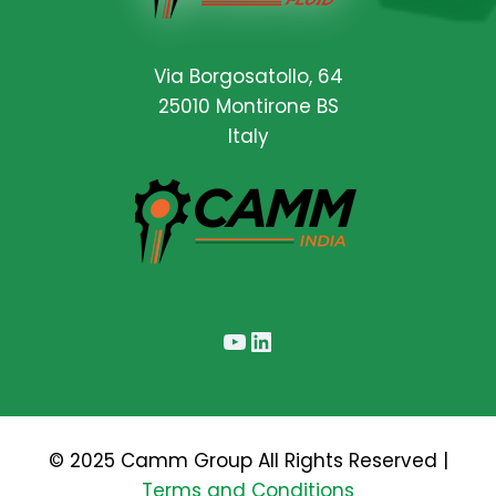
Via Borgosatollo, 64
25010 Montirone BS
Italy
YouTube
LinkedIn
© 2025 Camm Group All Rights Reserved |
Terms and Conditions