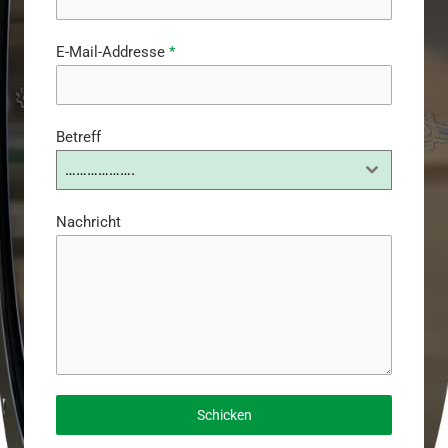
E-Mail-Addresse
*
Betreff
……………….
Nachricht
Schicken