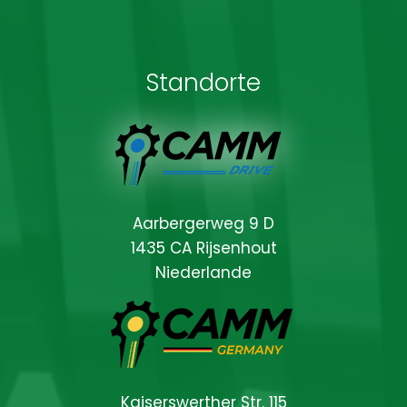
Standorte
Aarbergerweg 9 D
1435 CA Rijsenhout
Niederlande
Kaiserswerther Str. 115