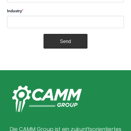
Industry
*
Die CAMM Group ist ein zukunftsorientiertes